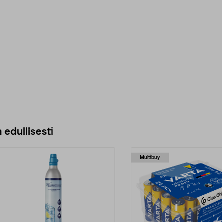
 edullisesti
Multibuy