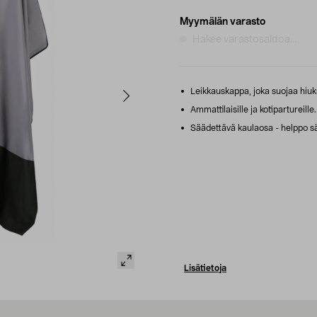
Myymälän varasto
Hakee varastosaldoa...
Leikkauskappa, joka suojaa hiuksi
Ammattilaisille ja kotipartureille.
Säädettävä kaulaosa - helppo sä
Lisätietoja