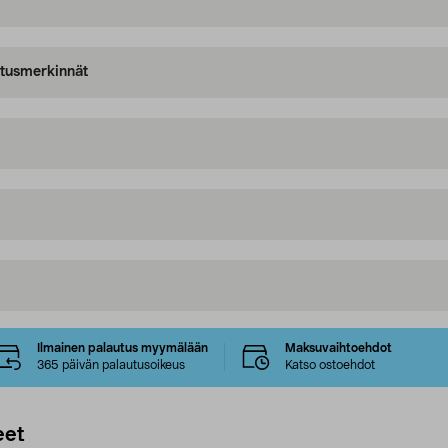
oitusmerkinnät
Ilmainen palautus myymälään
Maksuvaihtoehdot
365 päivän palautusoikeus
Katso ostoehdot
eet