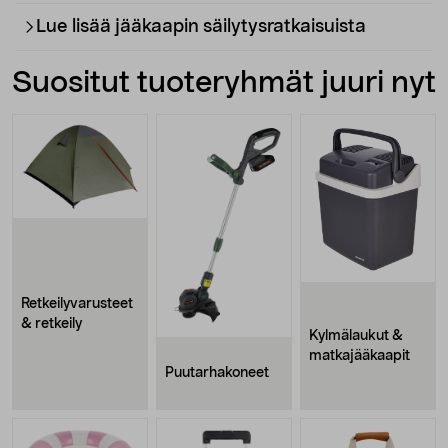
Lue lisää jääkaapin säilytysratkaisuista
Suositut tuoteryhmät juuri nyt
Retkeilyvarusteet
& retkeily
Kylmälaukut &
matkajääkaapit
Puutarhakoneet