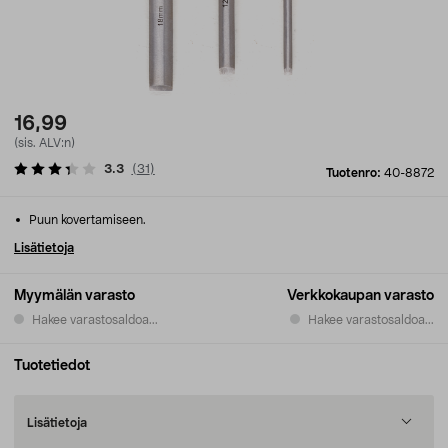
16,99
(sis. ALV:n)
3.3
(
31
)
Tuotenro:
40-8872
Puun kovertamiseen.
Lisätietoja
Myymälän varasto
Verkkokaupan varasto
Hakee varastosaldoa...
Hakee varastosaldoa...
Tuotetiedot
Lisätietoja