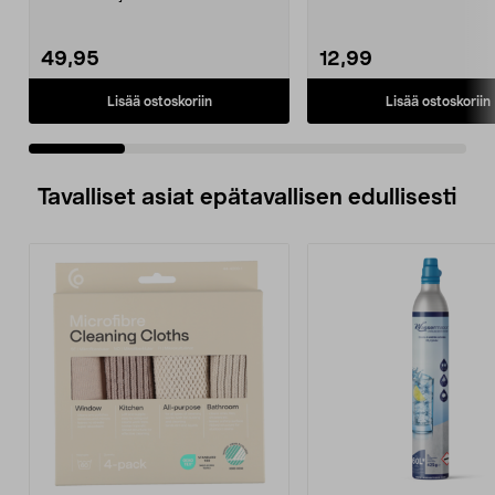
Mukana 10 erilaista ty...
49,95
12,99
Lisää ostoskoriin
Lisää ostoskoriin
Tavalliset asiat epätavallisen edullisesti