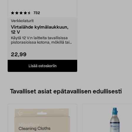
arvostelut
732
Verkkolaturit
Virtalähde kylmälaukkuun,
12 V
Käytä 12 V:n laitteita tavallisissa
pistorasioissa kotona, mökillä tai
retkeille...
22,99
Lisää ostoskoriin
Tavalliset asiat epätavallisen edullisesti