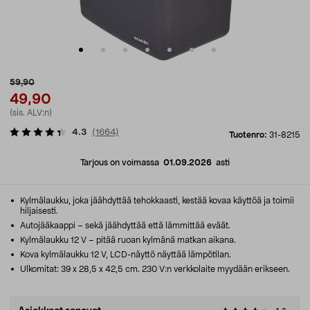
59,90
49,90
(sis. ALV:n)
4.3
(
1664
)
Tuotenro:
31-8215
Tarjous on voimassa
01.09.2026
asti
Kylmälaukku, joka jäähdyttää tehokkaasti, kestää kovaa käyttöä ja toimii
hiljaisesti.
Autojääkaappi – sekä jäähdyttää että lämmittää eväät.
Kylmälaukku 12 V – pitää ruoan kylmänä matkan aikana.
Kova kylmälaukku 12 V, LCD-näyttö näyttää lämpötilan.
Ulkomitat: 39 x 28,5 x 42,5 cm. 230 V:n verkkolaite myydään erikseen.