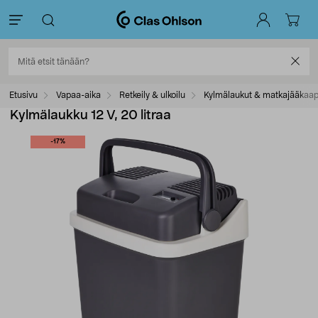
Etusivu
Vapaa-aika
Retkeily & ulkoilu
Kylmälaukut & matkajääkaap
Kylmälaukku 12 V, 20 litraa
-17%