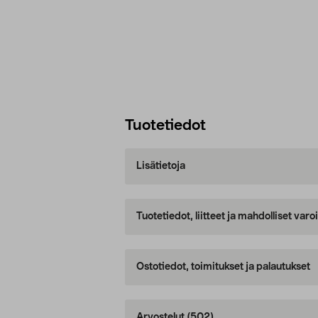
Tuotetiedot
Lisätietoja
Tuotetiedot, liitteet ja mahdolliset var
Ostotiedot, toimitukset ja palautukset
Arvostelut
(502)