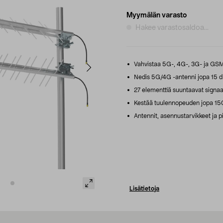
Myymälän varasto
Hakee varastosaldoa...
Vahvistaa 5G-, 4G-, 3G- ja GSM-
Nedis 5G/4G -antenni jopa 15 dB
27 elementtiä suuntaavat signaali
Kestää tuulennopeuden jopa 150
Antennit, asennustarvikkeet ja p
Lisätietoja