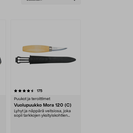
sorting
arvostelut
175
Puukot ja teroittimet
Vuolupuukko Mora 120 (C)
Lyhyt ja näppärä veitsiosa, joka
sopii tarkkojen yksityiskohtien
kaivertamiseen.....