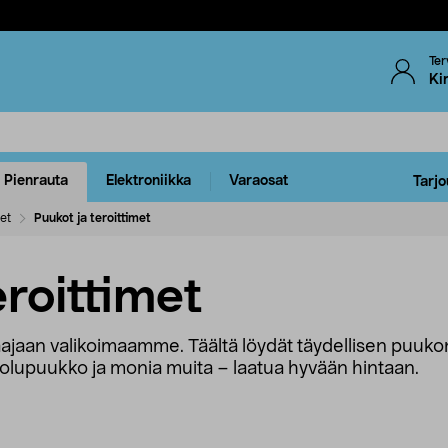
Ter
Ki
Pienrauta
Elektroniikka
Varaosat
Tarjo
eet
Puukot ja teroittimet
roittimet
aajaan valikoimaamme. Täältä löydät täydellisen puukon 
vuolupuukko ja monia muita – laatua hyvään hintaan.