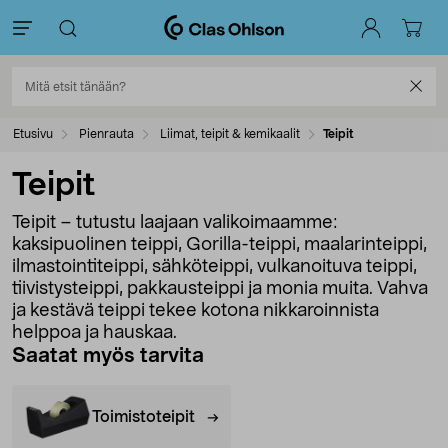
Etusivu
Pienrauta
Liimat, teipit & kemikaalit
Teipit
Teipit
Teipit – tutustu laajaan valikoimaamme:
kaksipuolinen teippi, Gorilla-teippi, maalarinteippi,
ilmastointiteippi, sähköteippi, vulkanoituva teippi,
tiivistysteippi, pakkausteippi ja monia muita. Vahva
ja kestävä teippi tekee kotona nikkaroinnista
helppoa ja hauskaa.
Saatat myös tarvita
Toimistoteipit