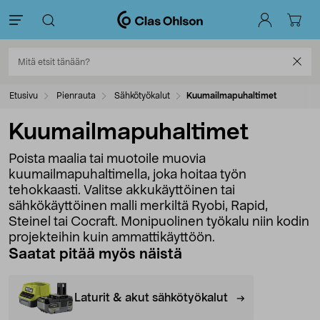
Etusivu
Pienrauta
Sähkötyökalut
Kuumailmapuhaltimet
Kuumailmapuhaltimet
Poista maalia tai muotoile muovia
kuumailmapuhaltimella, joka hoitaa työn
tehokkaasti. Valitse akkukäyttöinen tai
sähkökäyttöinen malli merkiltä Ryobi, Rapid,
Steinel tai Cocraft. Monipuolinen työkalu niin kodin
projekteihin kuin ammattikäyttöön.
Saatat pitää myös näistä
Laturit & akut sähkötyökalut