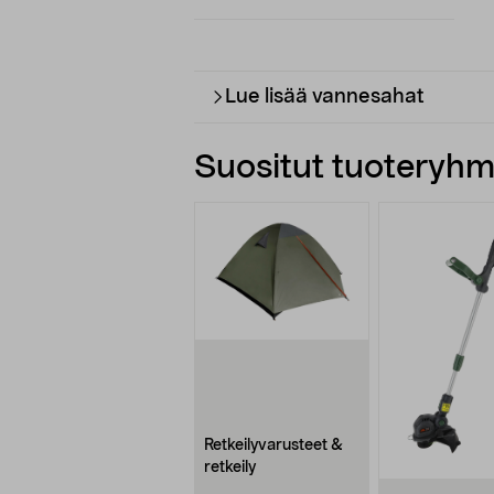
Lue lisää vannesahat
Suositut tuoteryhmä
Retkeilyvarusteet &
retkeily