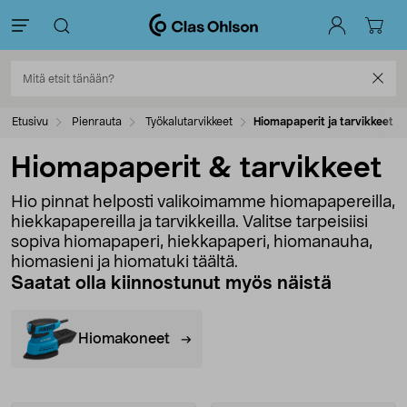
Etusivu
Pienrauta
Työkalutarvikkeet
Hiomapaperit ja tarvikkeet
Hiomapaperit & tarvikkeet
Hio pinnat helposti valikoimamme hiomapapereilla,
hiekkapapereilla ja tarvikkeilla. Valitse tarpeisiisi
sopiva hiomapaperi, hiekkapaperi, hiomanauha,
hiomasieni ja hiomatuki täältä.
Saatat olla kiinnostunut myös näistä
Hiomakoneet