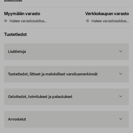
Myymälän varasto
Verkkokaupan varasto
Hakee varastosaldoa...
Hakee varastosaldoa...
Tuotetiedot
Lisätietoja
Tuotetiedot, liitteet ja mahdolliset varoitusmerkinnät
Ostotiedot, toimitukset ja palautukset
Arvostelut