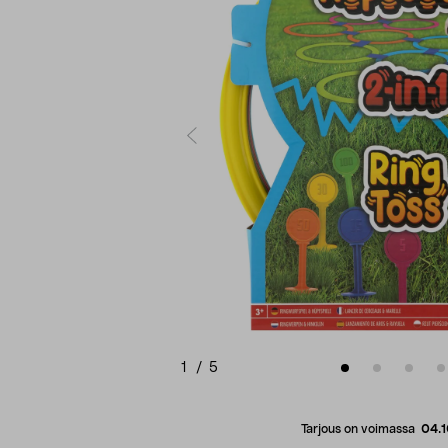
1
/
5
Tarjous on voimassa
04.