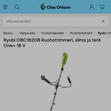
Etusivu
Vapaa-aika
Puutarhakoneet
Ruohotrimmerit
Ryobi OB
Ryobi OBC1820B Ruohotrimmeri, siima ja terä
One+ 18 V