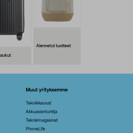
Alennetut tuotteet
aukut
Muut yrityksemme
Tekniikkaosat
Akkuasiantuntija
Teknikmagasinet
PhoneLife