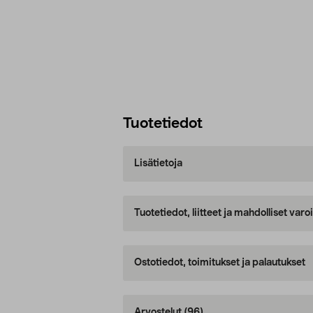
Tuotetiedot
Lisätietoja
Tuotetiedot, liitteet ja mahdolliset var
Ostotiedot, toimitukset ja palautukset
Arvostelut
(96)