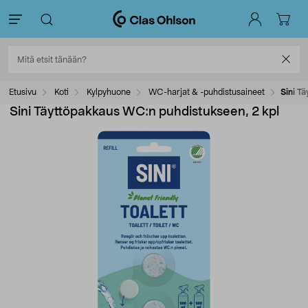
Etusivu
Koti
Kylpyhuone
WC-harjat & -puhdistusaineet
Sini T
Sini Täyttöpakkaus WC:n puhdistukseen, 2 kpl