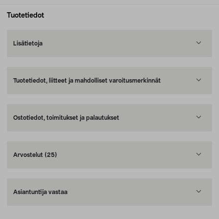
Tuotetiedot
Lisätietoja
Tuotetiedot, liitteet ja mahdolliset varoitusmerkinnät
Ostotiedot, toimitukset ja palautukset
Arvostelut
(25)
Asiantuntija vastaa