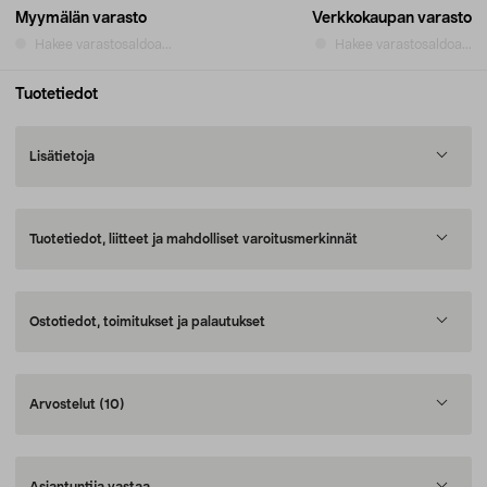
Myymälän varasto
Verkkokaupan varasto
Hakee varastosaldoa...
Hakee varastosaldoa...
Tuotetiedot
Lisätietoja
Tuotetiedot, liitteet ja mahdolliset varoitusmerkinnät
Ostotiedot, toimitukset ja palautukset
Arvostelut
(10)