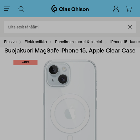
Etusivu
Elektroniikka
Puhelimen kuoret & kotelot
iPhone 15 -kuore
Suojakuori MagSafe iPhone 15, Apple Clear Case
-49%