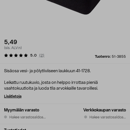
5,49
(sis. ALV:n)
5.0
(
2
)
Tuotenro:
51-3855
Sisäosa vesi- ja pölytiiviiseen laukkuun 41-1728.
Leikattu ruutukuvio, josta on helppo irrottaa pieniä
vaahtokuutioita ja luoda tila arvokkaille tavaroillesi.
Lisätietoja
Myymälän varasto
Verkkokaupan varasto
Hakee varastosaldoa...
Hakee varastosaldoa...