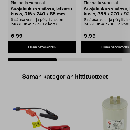
Pienrauta varaosat
Pienrauta varaosat
Suojalaukun sisäosa, leikattu
Suojalaukun sisäosa, 
kuvio, 315 x 240 x 85 mm
kuvio, 385 x 270 x 9
Sisäosa vesi- ja pölytiiviiseen
Sisäosa vesi- ja pölytiivii
laukkuun 41-1729. Leikattu
laukkuun 41-1730. Leikatt
ruutukuvio, josta on ...
ruutukuvio, josta on ...
6,99
9,99
Lisää ostoskoriin
Lisää ostoskoriin
Saman kategorian hittituotteet