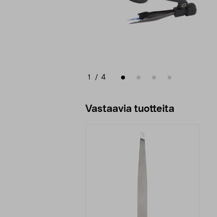
1
/
4
Vastaavia tuotteita