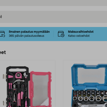
s)
Ilmainen palautus myymälään
Maksuvaihtoehdot
365 päivän palautusoikeus
Katso ostoehdot
eet