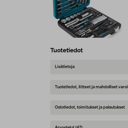
Tuotetiedot
Lisätietoja
Tuotetiedot, liitteet ja mahdolliset var
Ostotiedot, toimitukset ja palautukset
Arvostelut
(47)