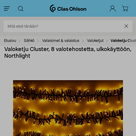
Etusivu
Sähkö
Valaisimet & valaistus
Valoketjut
Valoketju Clus
Valoketju Cluster, 8 valotehostetta, ulkokäyttöön,
Northlight