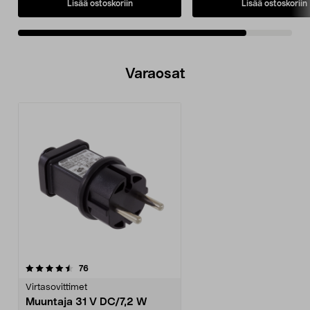
Lisää ostoskoriin
Lisää ostoskoriin
Varaosat
arvostelut
76
Virtasovittimet
Muuntaja 31 V DC/7,2 W