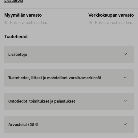
Lisätietoja
Myymälän varasto
Verkkokaupan varasto
Hakee varastosaldoa...
Hakee varastosaldoa...
Tuotetiedot
Lisätietoja
Tuotetiedot, liitteet ja mahdolliset varoitusmerkinnät
Ostotiedot, toimitukset ja palautukset
Arvostelut
(284)