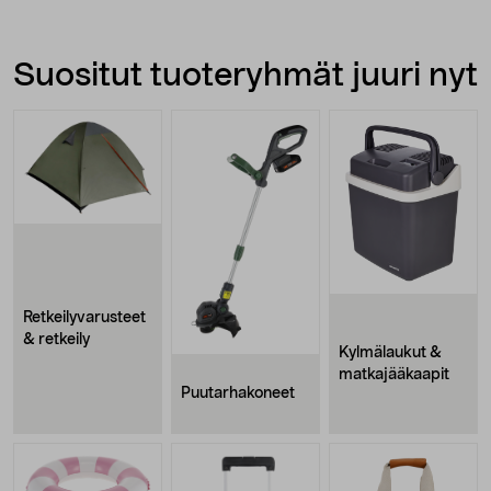
Suositut tuoteryhmät juuri nyt
Retkeilyvarusteet
& retkeily
Kylmälaukut &
matkajääkaapit
Puutarhakoneet