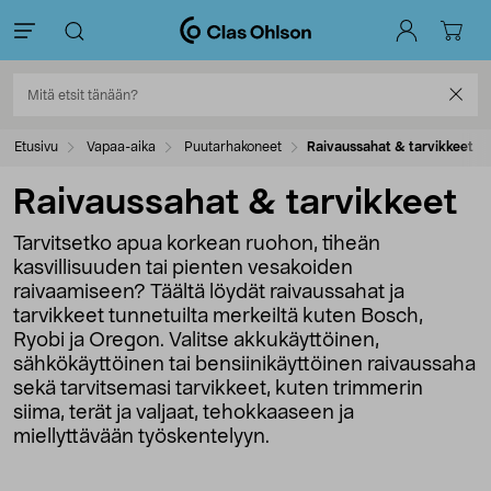
Etusivu
Vapaa-aika
Puutarhakoneet
Raivaussahat & tarvikkeet
Raivaussahat & tarvikkeet
Tarvitsetko apua korkean ruohon, tiheän
kasvillisuuden tai pienten vesakoiden
raivaamiseen? Täältä löydät raivaussahat ja
tarvikkeet tunnetuilta merkeiltä kuten Bosch,
Ryobi ja Oregon. Valitse akkukäyttöinen,
sähkökäyttöinen tai bensiinikäyttöinen raivaussaha
sekä tarvitsemasi tarvikkeet, kuten trimmerin
siima, terät ja valjaat, tehokkaaseen ja
miellyttävään työskentelyyn.