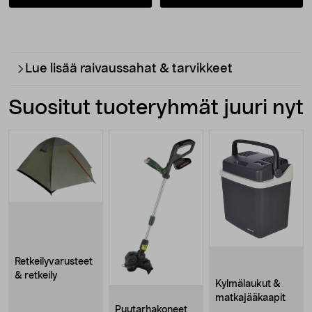
Lue lisää raivaussahat & tarvikkeet
Suositut tuoteryhmät juuri nyt
Retkeilyvarusteet
& retkeily
Kylmälaukut &
matkajääkaapit
Puutarhakoneet