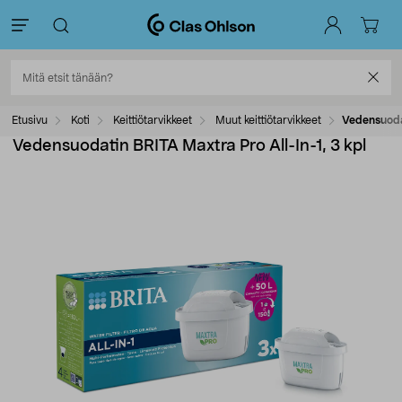
Etusivu
Koti
Keittiötarvikkeet
Muut keittiötarvikkeet
Vedensuodat
Vedensuodatin BRITA Maxtra Pro All-In-1, 3 kpl