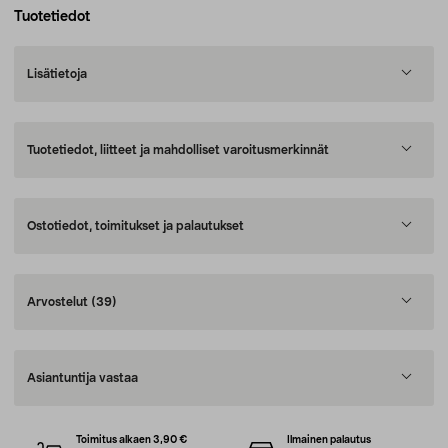
Tuotetiedot
Lisätietoja
Tuotetiedot, liitteet ja mahdolliset varoitusmerkinnät
Ostotiedot, toimitukset ja palautukset
Arvostelut
(39)
Asiantuntija vastaa
Toimitus alkaen 3,90 €
Ilmainen palautus