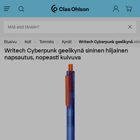
Etusivu
Koti
Toimisto
Kynät
Writech Cyberpunk geelikynä sinin
Writech Cyberpunk geelikynä sininen hiljainen
napsautus, nopeasti kuivuva