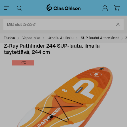
Etusivu
Vapaa-aika
Urheilu & ulkoilu
SUP-laudat & tarvikkeet
Z
Z-Ray Pathfinder 244 SUP-lauta, ilmalla
täytettävä, 244 cm
-17%