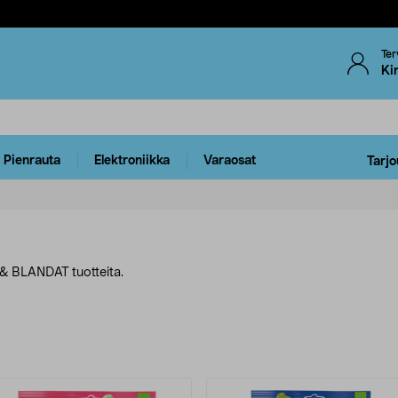
Ter
Ki
Pienrauta
Elektroniikka
Varaosat
Tarjo
 & BLANDAT tuotteita.
uotteet