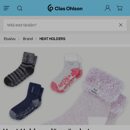
Etusivu
Brand
HEAT HOLDERS