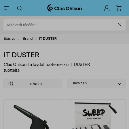
Etusivu
Brand
IT DUSTER
IT DUSTER
Clas Ohlsonilta löydät tuotemerkin IT DUSTER
tuotteita.
Select
Suosituin
Tarkenna
sorting
Tuotteet