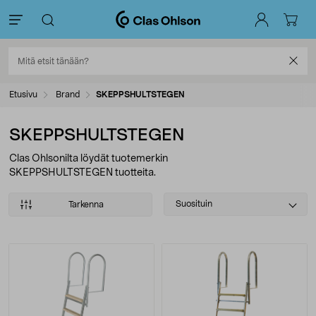
Etusivu
Brand
SKEPPSHULTSTEGEN
SKEPPSHULTSTEGEN
Clas Ohlsonilta löydät tuotemerkin
SKEPPSHULTSTEGEN tuotteita.
Select
Suosituin
Tarkenna
sorting
Tuotteet