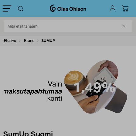
Etusivu
Brand
SUMUP
SumUp Suomi