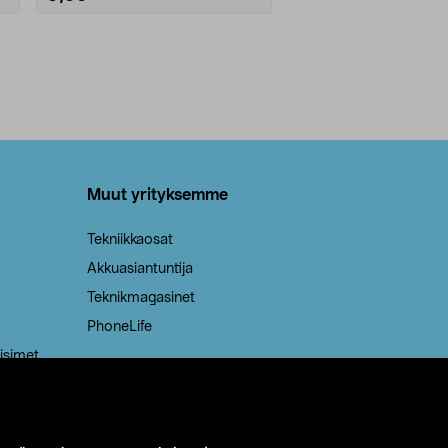
Muut yrityksemme
Tekniikkaosat
Akkuasiantuntija
Teknikmagasinet
PhoneLife
isimet