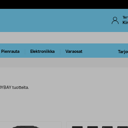
Ter
Ki
Pienrauta
Elektroniikka
Varaosat
Tarjo
YBAY tuotteita.
uotteet