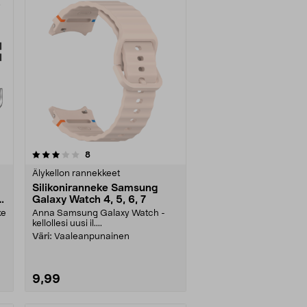
arvostelut
8
Älykellon rannekkeet
Silikoniranneke Samsung
Galaxy Watch 4, 5, 6, 7
ke
Anna Samsung Galaxy Watch -
kellollesi uusi il....
Väri:
Vaaleanpunainen
9,99