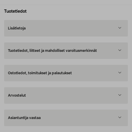
Tuotetiedot
Lisätietoja
Tuotetiedot, liitteet ja mahdolliset varoitusmerkinnät
Ostotiedot, toimitukset ja palautukset
Arvostelut
Asiantuntija vastaa