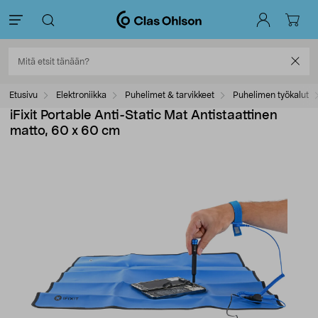
Etusivu
Elektroniikka
Puhelimet & tarvikkeet
Puhelimen työkalut
iFixit Portable Anti-Static Mat Antistaattinen
matto, 60 x 60 cm