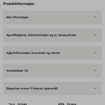
Produktinformasjon
Mer informasjon
Spesifikasjoner, dokumentasjon og ev. faresymboler
Kjøpsinformasjon, leveranser og returer
Anmeldelser
(3)
Eksperten svarer
(1 besvart spørsmål)
Fri frakt
Fri retur