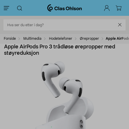
Forside
Multimedia
Hodetelefoner
Ørepropper
Apple AirPods
Apple AirPods Pro 3 trådløse ørepropper med
støyreduksjon