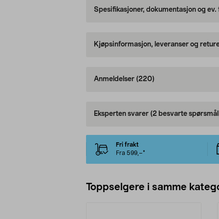
Spesifikasjoner, dokumentasjon og ev.
Kjøpsinformasjon, leveranser og retur
Anmeldelser
(220)
Eksperten svarer
(2 besvarte spørsmål
Fri frakt
Fra 599,–*
Toppselgere i samme katego