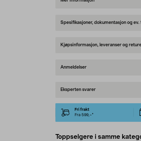
Mer informasjon
Spesifikasjoner, dokumentasjon og ev.
Kjøpsinformasjon, leveranser og retur
Anmeldelser
Eksperten svarer
Fri frakt
Fra 599,–*
Toppselgere i samme katego