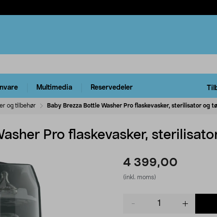
rnvare
Multimedia
Reservedeler
Til
er og tilbehør
Baby Brezza Bottle Washer Pro flaskevasker, sterilisator og t
sher Pro flaskevasker, sterilisato
4 399,00
(inkl. moms)
Product
quantity