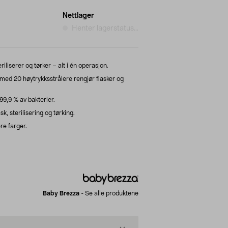
Nettlager
Henter lagerstatus...
iliserer og tørker – alt i én operasjon.
ed 20 høytrykksstrålere rengjør flasker og
99,9 % av bakterier.
 sterilisering og tørking.
re farger.
Baby Brezza
-
Se alle produktene