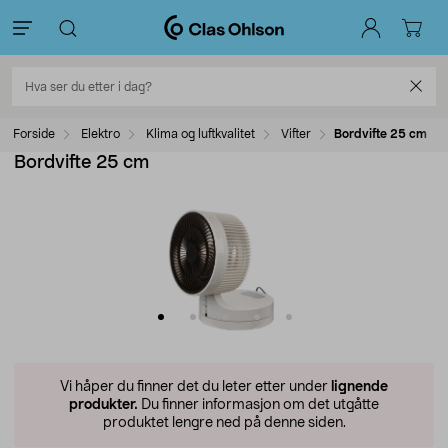
Forside
Elektro
Klima og luftkvalitet
Vifter
Bordvifte 25 cm
Bordvifte 25 cm
Vi håper du finner det du leter etter under
lignende
produkter.
Du finner informasjon om det utgåtte
produktet lengre ned på denne siden.