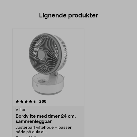
Lignende produkter
anmeldelser
268
Vifter
Bordvifte med timer 24 cm,
sammenleggbar
Justerbart viftehode – passer
både på gulv el...