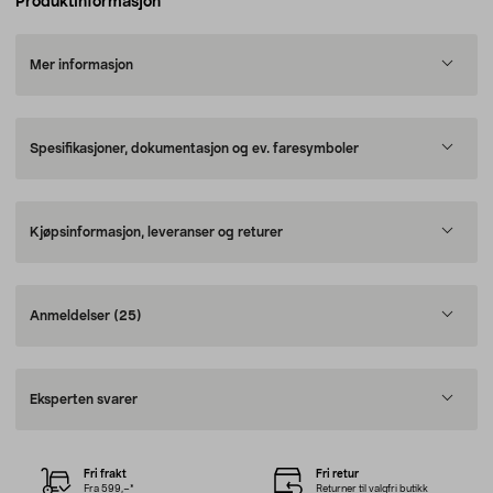
Produktinformasjon
Mer informasjon
Spesifikasjoner, dokumentasjon og ev. faresymboler
Kjøpsinformasjon, leveranser og returer
Anmeldelser
(25)
Eksperten svarer
Fri frakt
Fri retur
Fra 599,–*
Returner til valgfri butikk