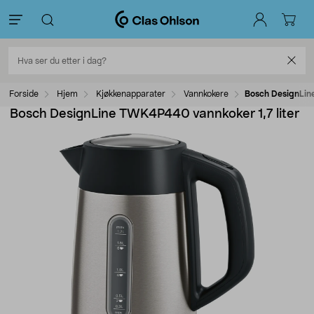
Forside
Hjem
Kjøkkenapparater
Vannkokere
Bosch DesignLine
Bosch DesignLine TWK4P440 vannkoker 1,7 liter