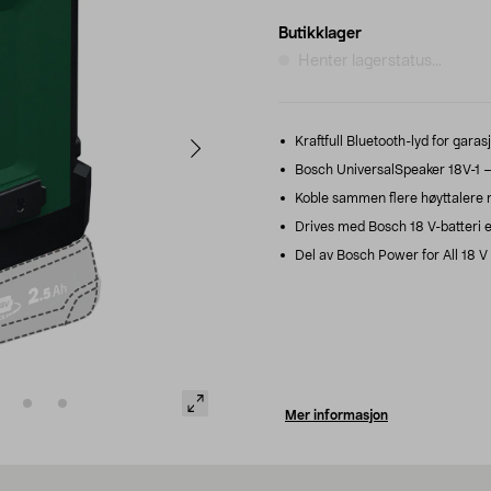
Butikklager
Henter lagerstatus...
Kraftfull Bluetooth-lyd for gara
Bosch UniversalSpeaker 18V-1 – 
Koble sammen flere høyttalere
Drives med Bosch 18 V-batteri e
Del av Bosch Power for All 18 V 
Mer informasjon