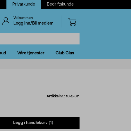
Privatkunde
Bedriftskunde
Velkommen
Logg inn/Bli medlem
bud
Våre tjenester
Club Clas
Artikkelnr.:
10-2-311
Legg i handlekurv
(1)