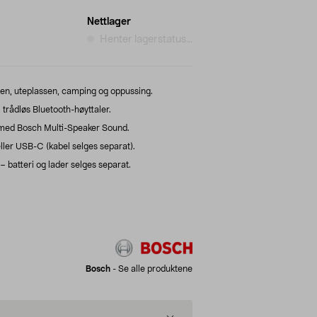
Nettlager
Henter lagerstatus...
sjen, uteplassen, camping og oppussing.
trådløs Bluetooth-høyttaler.
 med Bosch Multi-Speaker Sound.
ller USB-C (kabel selges separat).
– batteri og lader selges separat.
Bosch
-
Se alle produktene