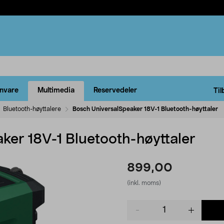
rnvare
Multimedia
Reservedeler
Til
Bluetooth-høyttalere
Bosch UniversalSpeaker 18V-1 Bluetooth-høyttaler
ker 18V-1 Bluetooth-høyttaler
899,00
(inkl. moms)
Product
quantity