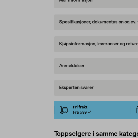
Mer informasjon
Spesifikasjoner, dokumentasjon og ev.
Kjøpsinformasjon, leveranser og retur
Anmeldelser
Eksperten svarer
Fri frakt
Fra 599,–*
Toppselgere i samme katego