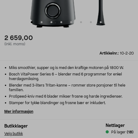
2 659,00
(inkl. moms)
Artikkelnr.:
10-2-20
Miks smoothier, supper og is med den kraftige motoren på 1800 W.
Bosch VitaPower Series 6 – blender med 6 programmer for enkel
hverdagsmiksing.
Blender med 3-liters Tritan-kanne – rommer store porsjoner til hele
familien.
ProSpeed-kniv med 6 blader mikser frosne og harde ingredienser.
Stamper for tykke blandinger og frosne bær er inkludert.
Mer informasjon
Nettlager
Butikklager
På lager
(18)
Velg butikk