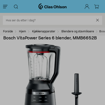
Forside
Hjem
Kjøkkenapparater
Blendere og stavmiksere
Bos
Bosch VitaPower Series 6 blender, MMB6652B