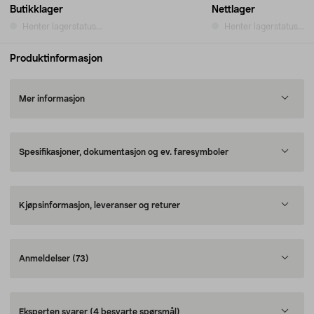
Butikklager
Nettlager
Henter lagerstatus...
Henter lagerstatus...
Produktinformasjon
Mer informasjon
Spesifikasjoner, dokumentasjon og ev. faresymboler
Kjøpsinformasjon, leveranser og returer
Anmeldelser
(73)
Eksperten svarer
(4 besvarte spørsmål)