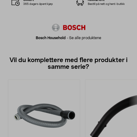
365 dagers åpent kjøp
Bestill på nett og hent i butikk
Bosch Household
-
Se alle produktene
Vil du komplettere med flere produkter i
samme serie?