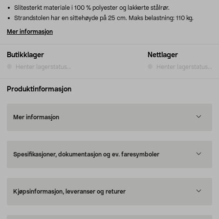
Slitesterkt materiale i 100 % polyester og lakkerte stålrør.
Strandstolen har en sittehøyde på 25 cm. Maks belastning: 110 kg.
Mer informasjon
Butikklager
Nettlager
Henter lagerstatus...
Henter lagerstatus...
Produktinformasjon
Mer informasjon
Spesifikasjoner, dokumentasjon og ev. faresymboler
Kjøpsinformasjon, leveranser og returer