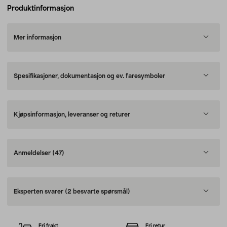
Produktinformasjon
Mer informasjon
Spesifikasjoner, dokumentasjon og ev. faresymboler
Kjøpsinformasjon, leveranser og returer
Anmeldelser
(47)
Eksperten svarer
(2 besvarte spørsmål)
Fri frakt
Fri retur