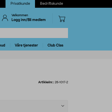
Privatkunde
Bedriftskunde
Velkommen
Logg inn/Bli medlem
bud
Våre tjenester
Club Clas
Artikkelnr.:
26-1017-2