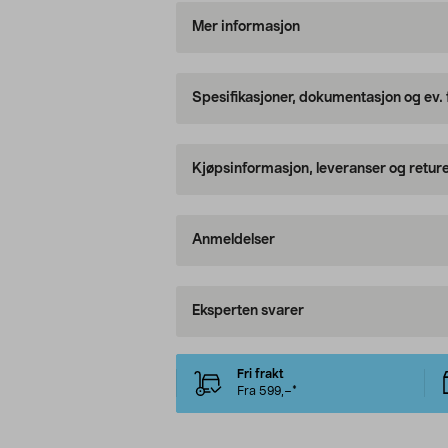
Mer informasjon
Spesifikasjoner, dokumentasjon og ev.
Kjøpsinformasjon, leveranser og retur
Anmeldelser
Eksperten svarer
Fri frakt
Fra 599,–*