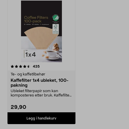
anmeldelser
435
Te- og kaffetilbehør
Kaffefilter 1x4 ubleket, 100-
pakning
Ubleket filterpapir som kan
komposteres etter bruk. Kaffefilter
1x4 i 100-paknin...
29,90
Legg i handlekurv