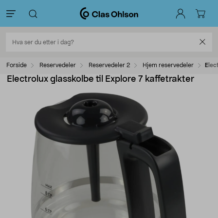
Forside
Reservedeler
Reservedeler 2
Hjem reservedeler
Elec
Electrolux glasskolbe til Explore 7 kaffetrakter