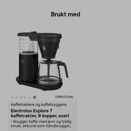
Brukt med
anmeldelser
0
(1899,00/stk)
Kaffetraktere og kaffebryggere
Electrolux Explore 7
kaffetrakter, 9 kopper, svart
• Brygger kaffe med jevn og fyldig
smak, akkurat som håndbrygget
kaffe.