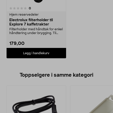
anmeldelser
0
Hjem reservedeler
Electrolux filterholder til
Explore 7 kaffetrakter
Filterholder med håndtak for enkel
håndtering under brygging. Til
Electrolux Exp...
179,00
Legg i handlekurv
Toppselgere i samme kategori