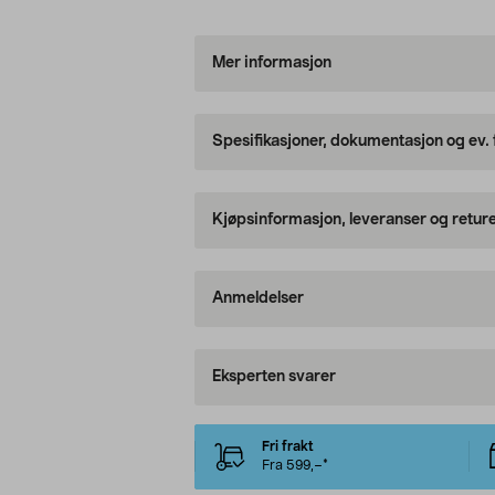
Mer informasjon
Spesifikasjoner, dokumentasjon og ev.
Kjøpsinformasjon, leveranser og retur
Anmeldelser
Eksperten svarer
Fri frakt
Fra 599,–*